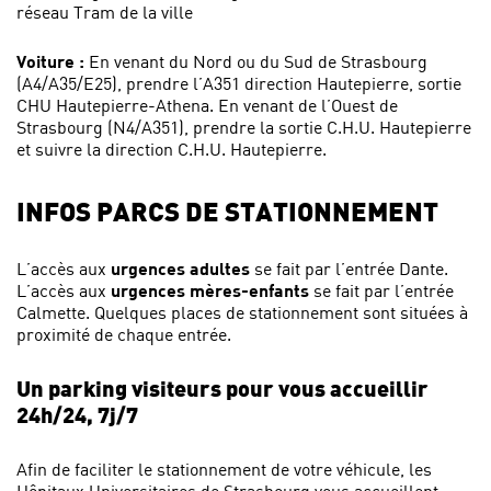
réseau Tram de la ville
Voiture :
En venant du Nord ou du Sud de Strasbourg
(A4/A35/E25), prendre l’A351 direction Hautepierre, sortie
CHU Hautepierre-Athena. En venant de l’Ouest de
Strasbourg (N4/A351), prendre la sortie C.H.U. Hautepierre
et suivre la direction C.H.U. Hautepierre.
INFOS PARCS DE STATIONNEMENT
L’accès aux
urgences adultes
se fait par l’entrée Dante.
L’accès aux
urgences mères-enfants
se fait par l’entrée
Calmette. Quelques places de stationnement sont situées à
proximité de chaque entrée.
Un parking visiteurs pour vous accueillir
24h/24, 7j/7
Afin de faciliter le stationnement de votre véhicule, les
Hôpitaux Universitaires de Strasbourg vous accueillent