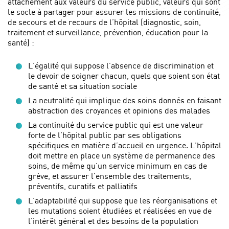
attachement aux valeurs du service public, valeurs qui sont
le socle à partager pour assurer les missions de continuité,
de secours et de recours de l’hôpital (diagnostic, soin,
traitement et surveillance, prévention, éducation pour la
santé) :
L’égalité qui suppose l’absence de discrimination et
le devoir de soigner chacun, quels que soient son état
de santé et sa situation sociale
La neutralité qui implique des soins donnés en faisant
abstraction des croyances et opinions des malades
La continuité du service public qui est une valeur
forte de l’hôpital public par ses obligations
spécifiques en matière d’accueil en urgence. L’hôpital
doit mettre en place un système de permanence des
soins, de même qu’un service minimum en cas de
grève, et assurer l’ensemble des traitements,
préventifs, curatifs et palliatifs
L’adaptabilité qui suppose que les réorganisations et
les mutations soient étudiées et réalisées en vue de
l’intérêt général et des besoins de la population