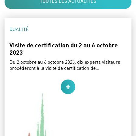
TOUTES LES ACTUALITÉS
CATÉGORIE :
QUALITÉ
Visite de certification du 2 au 6 octobre
2023
Du 2 octobre au 6 octobre 2023, dix experts visiteurs
procèderont à la visite de certification de…