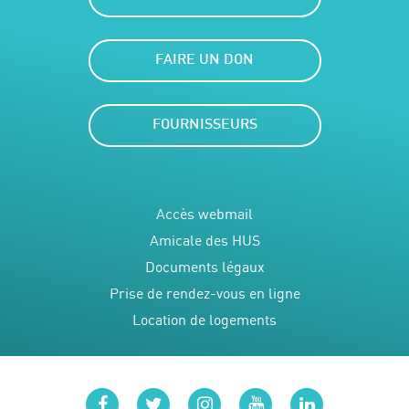
FAIRE UN DON
FOURNISSEURS
Accès webmail
Amicale des HUS
Documents légaux
Prise de rendez-vous en ligne
Location de logements
facebook
twitter
instagram
youtube
linkedin