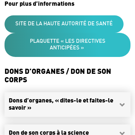
Pour plus d’informations
SITE DE LA HAUTE AUTORITÉ DE SANTÉ
PLAQUETTE « LES DIRECTIVES
ANTICIPÉES »
DONS D’ORGANES / DON DE SON
CORPS
Dons d’organes, « dites-le et faites-le
savoir »
Don de son corps à la science