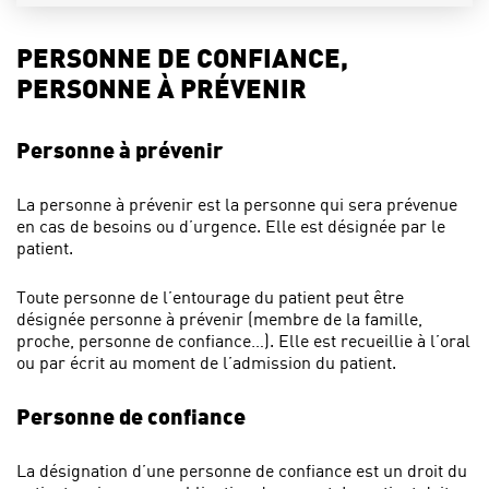
PERSONNE DE CONFIANCE,
PERSONNE À PRÉVENIR
Personne à prévenir
La personne à prévenir est la personne qui sera prévenue
en cas de besoins ou d’urgence. Elle est désignée par le
patient.
Toute personne de l’entourage du patient peut être
désignée personne à prévenir (membre de la famille,
proche, personne de confiance…). Elle est recueillie à l’oral
ou par écrit au moment de l’admission du patient.
Personne de confiance
La désignation d’une personne de confiance est un droit du