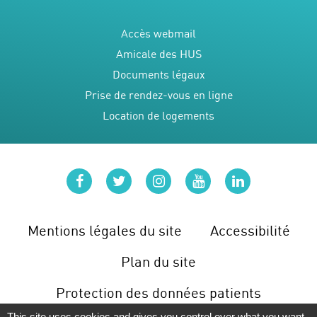
Accès webmail
Amicale des HUS
Documents légaux
Prise de rendez-vous en ligne
Location de logements
facebook
twitter
instagram
youtube
linkedin
Mentions légales du site
Accessibilité
Plan du site
Protection des données patients
This site uses cookies and gives you control over what you want