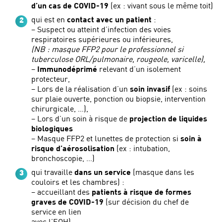
d’un cas de COVID-19
(ex : vivant sous le même toit)
qui est en
contact avec un patient
:
– Suspect ou atteint d’infection des voies
respiratoires supérieures ou inférieures,
(NB : masque FFP2 pour le professionnel si
tuberculose ORL/pulmonaire, rougeole, varicelle),
–
Immunodéprimé
relevant d’un isolement
protecteur,
– Lors de la réalisation d’un
soin invasif
(ex : soins
sur plaie ouverte, ponction ou biopsie, intervention
chirurgicale, …),
– Lors d’un soin à risque de
projection de liquides
biologiques
– Masque FFP2 et lunettes de protection si
soin à
risque d’aérosolisation
(ex : intubation,
bronchoscopie, …)
qui travaille
dans un service
(masque dans les
couloirs et les chambres) :
– accueillant des
patients à risque de formes
graves de COVID-19
(sur décision du chef de
service en lien
avec l’EOH).