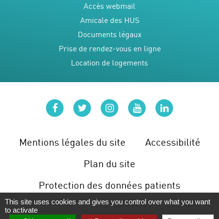
Accès webmail
Amicale des HUS
Documents légaux
Prise de rendez-vous en ligne
Location de logements
facebook
twitter
instagram
youtube
linkedin
Mentions légales du site
Accessibilité
Plan du site
Protection des données patients
This site uses cookies and gives you control over what you want
Gérer les cookies
to activate