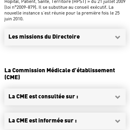
Hôpital, Patient, Santé, Territoire (HPST) » du 21 juillet 2009
(loi n°2009-879). Il se substitue au conseil exécutif. La
nouvelle instance s’est réunie pour la première fois le 25
juin 2010.
Les missions du Directoire
La Commission Médicale d’établissement
(CME)
La CME est consultée sur :
La CME est informée sur :