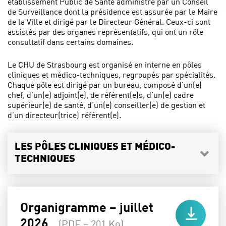
établissement Public de Santé administré par un Conseil
de Surveillance dont la présidence est assurée par le Maire
de la Ville et dirigé par le Directeur Général. Ceux-ci sont
assistés par des organes représentatifs, qui ont un rôle
consultatif dans certains domaines.
Le CHU de Strasbourg est organisé en interne en pôles
cliniques et médico-techniques, regroupés par spécialités.
Chaque pôle est dirigé par un bureau, composé d’un(e)
chef, d’un(e) adjoint(e), de référent(e)s, d’un(e) cadre
supérieur(e) de santé, d’un(e) conseiller(e) de gestion et
d’un directeur(trice) référent(e).
LES PÔLES CLINIQUES ET MÉDICO-
TECHNIQUES
Organigramme – juillet
2026
(PDF – 201 Ko)