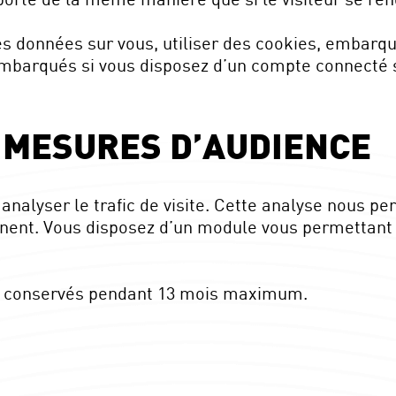
s données sur vous, utiliser des cookies, embarquer
embarqués si vous disposez d’un compte connecté s
T MESURES D’AUDIENCE
 analyser le trafic de visite. Cette analyse nous 
inent. Vous disposez d’un module vous permettant 
nt conservés pendant 13 mois maximum.