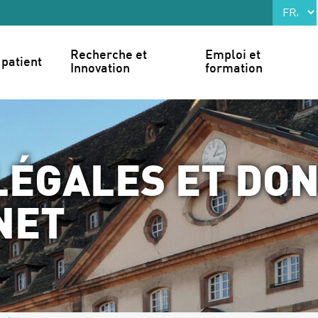
Recherche et 
Emploi et 
patient
Innovation
formation
LÉGALES ET DO
NET