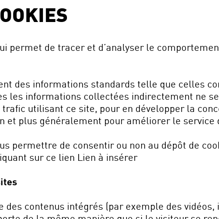
COOKIES
qui permet de tracer et d’analyser le comportement
nt des informations standards telle que celles co
tes les informations collectées indirectement ne se
 trafic utilisant ce site, pour en développer la co
ion et plus généralement pour améliorer le service
 vous permettre de consentir ou non au dépôt de co
quant sur ce lien Lien à insérer
ites
ure des contenus intégrés (par exemple des vidéos,
orte de la même manière que si le visiteur se rend