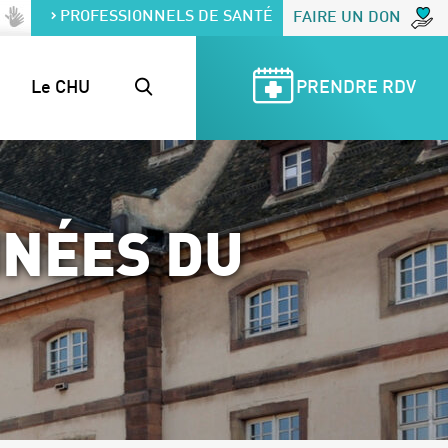
PROFESSIONNELS DE SANTÉ
FAIRE UN DON
Le CHU
PRENDRE RDV
NNÉES DU