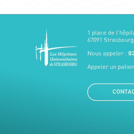
1 place de l'hôpit
67091 Strasbourg
Nous appeler :
03
Appeler un patien
CONTA