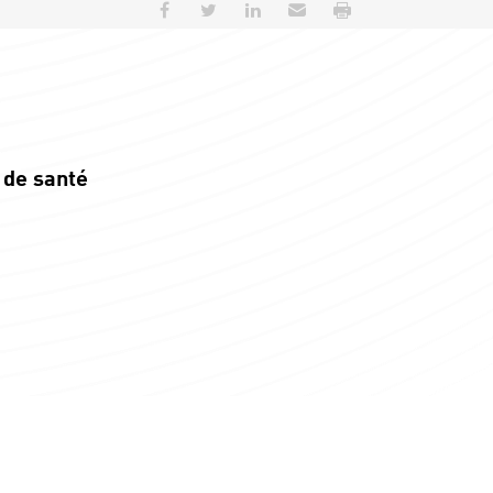
Partager sur Facebook
Partager sur Twitter
Partager sur LinkedIn
Envoyer par e-mail
Imprimer
 de santé