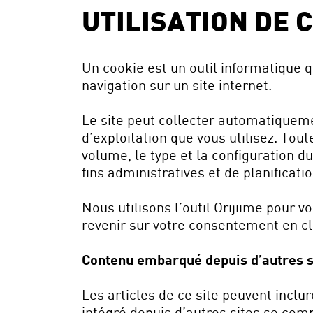
UTILISATION DE 
Un cookie est un outil informatique 
navigation sur un site internet.
Le site peut collecter automatiqueme
d’exploitation que vous utilisez. Tou
volume, le type et la configuration du
fins administratives et de planificat
Nous utilisons l’outil Orijiime pour
revenir sur votre consentement en cli
Contenu embarqué depuis d’autres s
Les articles de ce site peuvent incl
intégré depuis d’autres sites se comp