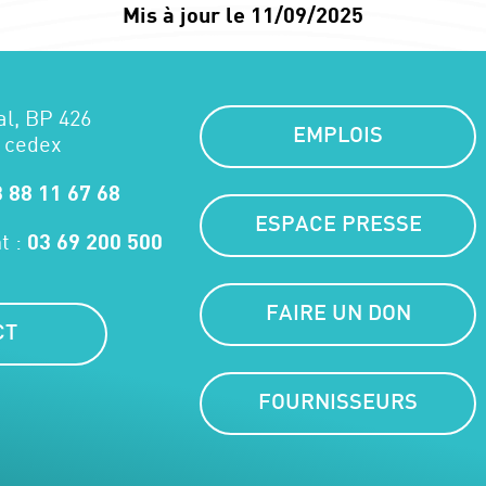
Mis à jour le 11/09/2025
al, BP 426
EMPLOIS
 cedex
 88 11 67 68
ESPACE PRESSE
t :
03 69 200 500
FAIRE UN DON
CT
FOURNISSEURS