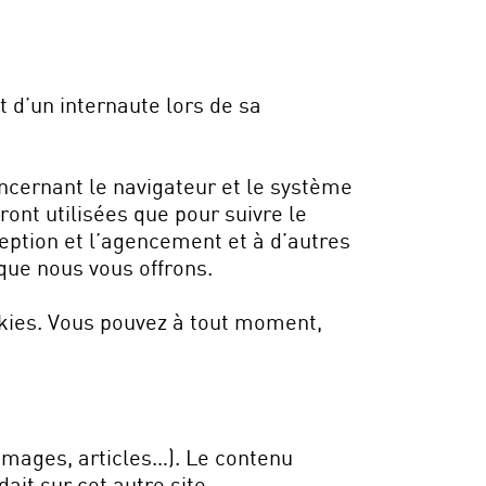
 d’un internaute lors de sa
ncernant le navigateur et le système
ront utilisées que pour suivre le
nception et l’agencement et à d’autres
 que nous vous offrons.
okies. Vous pouvez à tout moment,
 images, articles…). Le contenu
ait sur cet autre site.