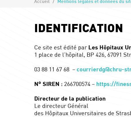
Accueil
Mentions légales et données du sit
IDENTIFICATION
Ce site est édité par
Les Hôpitaux Un
1 place de l’hôpital, BP 426, 67091 S
03 88 11 67 68 –
courrierdg@chru-st
N° SIREN :
266700574 –
https://fines
Directeur de la publication
Le directeur Général
des Hôpitaux Universitaires de Stra