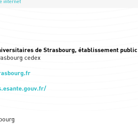
e internet
iversitaires de Strasbourg, établissement public
trasbourg cedex
rasbourg.fr
s.esante.gouv.fr/
sbourg