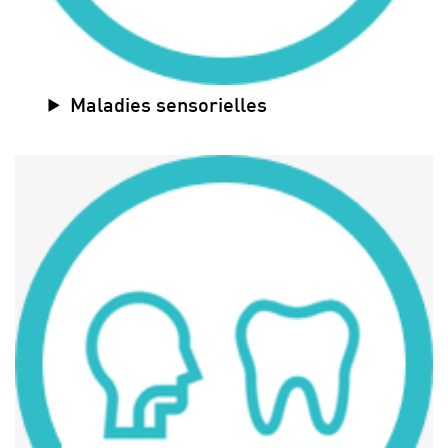
Maladies sensorielles