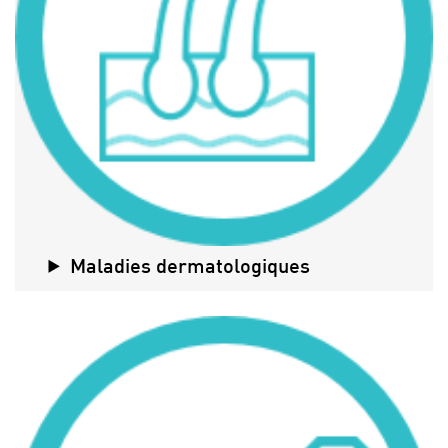
Maladies dermatologiques