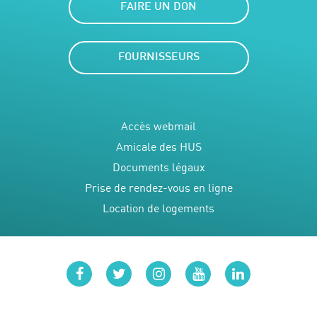
FAIRE UN DON
FOURNISSEURS
Accès webmail
Amicale des HUS
Documents légaux
Prise de rendez-vous en ligne
Location de logements
facebook
twitter
instagram
youtube
linkedin