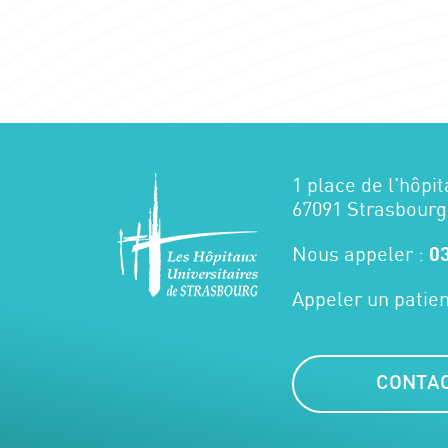
1 place de l'hôpit
67091 Strasbourg
Nous appeler :
03
Appeler un patien
CONTA