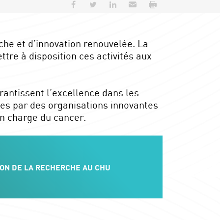
Partager sur Facebook
Partager sur Twitter
Partager sur LinkedIn
Envoyer par e-mail
Imprimer
che et d’innovation renouvelée. La
re à disposition ces activités aux
rantissent l’excellence dans les
ues par des organisations innovantes
en charge du cancer.
ION DE LA RECHERCHE AU CHU