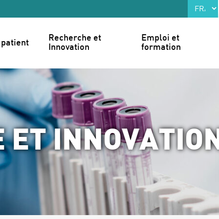
Recherche et 
Emploi et 
patient
Innovation
formation
 ET INNOVATIO