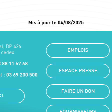
Mis à jour le 04/08/2025
al, BP 426
EMPLOIS
 cedex
 88 11 67 68
ESPACE PRESSE
t :
03 69 200 500
FAIRE UN DON
CT