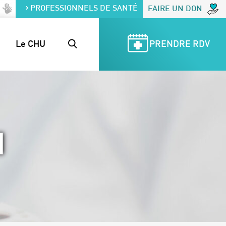
PROFESSIONNELS DE SANTÉ
FAIRE UN DON
Le CHU
PRENDRE RDV
N