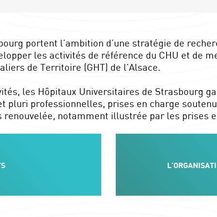
bourg portent l’ambition d’une stratégie de recher
pper les activités de référence du CHU et de mett
iers de Territoire (GHT) de l’Alsace.
tés, les Hôpitaux Universitaires de Strasbourg ga
 et pluri professionnelles, prises en charge souten
 renouvelée, notamment illustrée par les prises 
TS
L’ORGANISAT