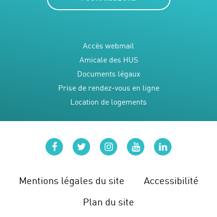
Accès webmail
Amicale des HUS
Documents légaux
Prise de rendez-vous en ligne
Location de logements
facebook
twitter
instagram
youtube
linkedin
Mentions légales du site
Accessibilité
Plan du site