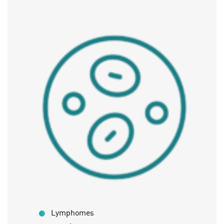
Lymphomes