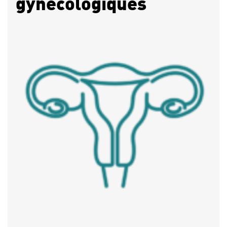
gynécologiques