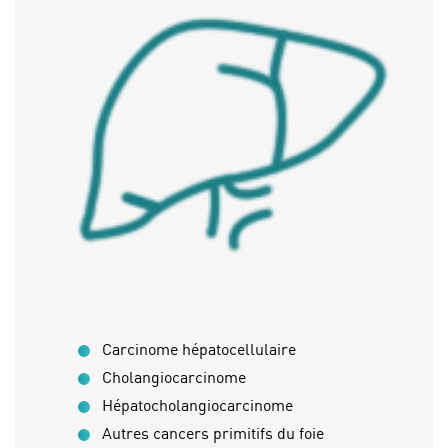
Carcinome hépatocellulaire
Cholangiocarcinome
Hépatocholangiocarcinome
Autres cancers primitifs du foie