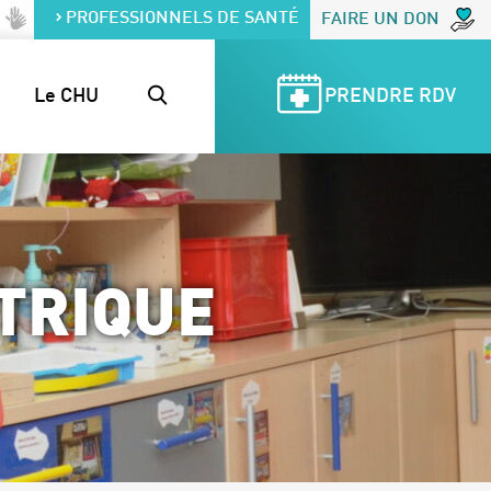
PROFESSIONNELS DE SANTÉ
FAIRE UN DON
Le CHU
PRENDRE RDV
TRIQUE