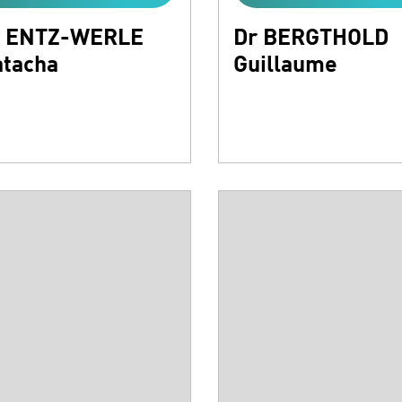
r ENTZ-WERLE
Dr BERGTHOLD
tacha
Guillaume