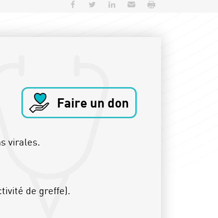
Partager sur Facebook
Partager sur Twitter
Partager sur LinkedIn
Envoyer par e-mail
Imprimer
Faire un don
s virales.
ivité de greffe).