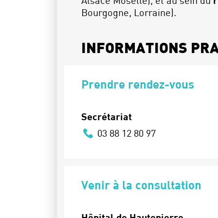
Alsace Moselle), et au sein du
r
Bourgogne, Lorraine).
INFORMATIONS PR
Prendre rendez-vous
Secrétariat
03 88 12 80 97
Venir à la consultation
Hôpital de Hautepierre