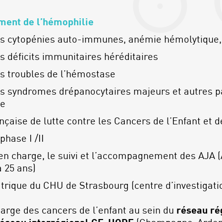
ement de l’hémophilie
s cytopénies auto-immunes, anémie hémolytique,
 déficits immunitaires héréditaires
s troubles de l’hémostase
 syndromes drépanocytaires majeurs et autres pa
se
çaise de lutte contre les Cancers de l’Enfant et d
phase I /II
en charge, le suivi et l’accompagnement des AJA 
à 25 ans)
atrique du CHU de Strasbourg (centre d’investigatio
harge des cancers de l’enfant au sein du
réseau ré