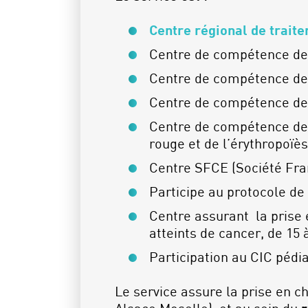
Centre régional de trait
Centre de compétence de
Centre de compétence des
Centre de compétence de
Centre de compétence des
rouge et de l’érythropoïè
Centre SFCE (Société Fran
Participe au protocole de 
Centre assurant la prise 
atteints de cancer, de 15 
Participation au CIC pédi
Le service assure la prise en c