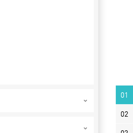
01
02
03