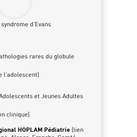
 syndrome d’Evans
thologies rares du globule
e l’adolescent)
(Adolescents et Jeunes Adultes
n clinique)
gional HOPLAM Pédiatrie
(lien