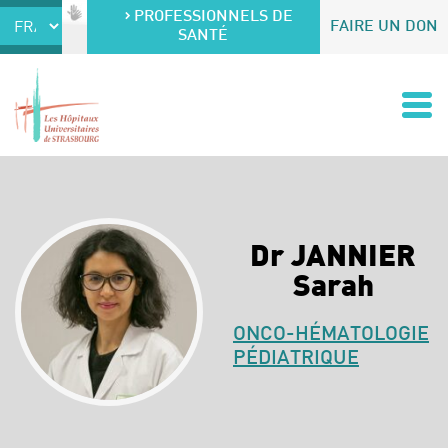
Accéder au contenu
Accéder au menu
PROFESSIONNELS DE
FAIRE UN DON
SANTÉ
Dr JANNIER
Sarah
ONCO-HÉMATOLOGIE
PÉDIATRIQUE