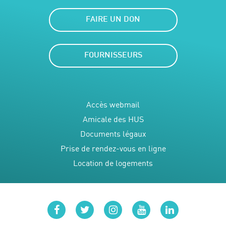
FAIRE UN DON
FOURNISSEURS
Accès webmail
Amicale des HUS
Documents légaux
Prise de rendez-vous en ligne
Location de logements
facebook
twitter
instagram
youtube
linkedin