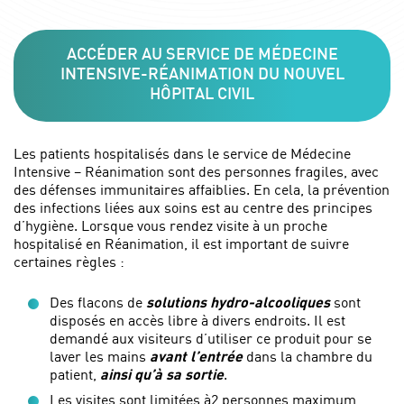
ACCÉDER AU SERVICE DE MÉDECINE
INTENSIVE-RÉANIMATION DU NOUVEL
HÔPITAL CIVIL
Les patients hospitalisés dans le service de Médecine
Intensive – Réanimation sont des personnes fragiles, avec
des défenses immunitaires affaiblies. En cela, la prévention
des infections liées aux soins est au centre des principes
d’hygiène. Lorsque vous rendez visite à un proche
hospitalisé en Réanimation, il est important de suivre
certaines règles :
Des flacons de
solutions hydro-alcooliques
sont
disposés en accès libre à divers endroits. Il est
demandé aux visiteurs d’utiliser ce produit pour se
laver les mains
avant l’entrée
dans la chambre du
patient,
ainsi qu’à sa sortie
.
Les visites sont limitées à2 personnes maximum