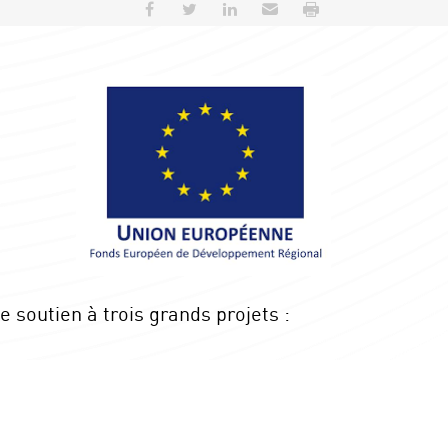
Partager sur Facebook
Partager sur Twitter
Partager sur LinkedIn
Envoyer par e-mail
Imprimer
 soutien à trois grands projets :