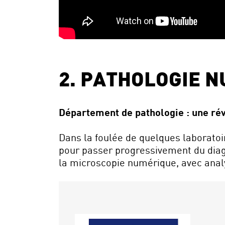
2. PATHOLOGIE 
Département de pathologie : une ré
Dans la foulée de quelques laborato
pour passer progressivement du diagn
la microscopie numérique, avec analy