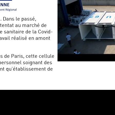
. Dans le passé,
attentat au marché de
e sanitaire de la Covid-
ravail réalisé en amont
 de Paris, cette cellule
 personnel soignant des
ant qu’établissement de