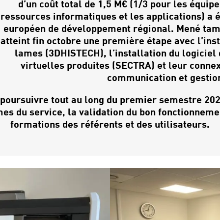
d’un coût total de 1,5 M€ (1/3 pour les équip
ressources informatiques et les applications) a 
européen de développement régional. Mené tambo
atteint fin octobre une première étape avec l’ins
lames (3DHISTECH), l’installation du logiciel
virtuelles produites (SECTRA) et leur connex
communication et gestio
poursuivre tout au long du premier semestre 202
es du service, la validation du bon fonctionnemen
formations des référents et des utilisateurs.