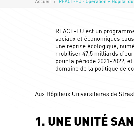
Accueil
REACT-EU : Opération « Hôpital du
REACT-EU est un programme 
sociaux et économiques caus
une reprise écologique, numér
mobiliser 47,5 milliards d’eu
pour la période 2021-2022, et 
domaine de la politique de c
Aux Hôpitaux Universitaires de Stras
1. UNE UNITÉ SA