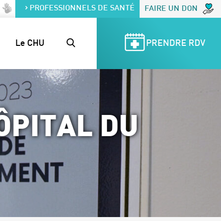
PROFESSIONNELS DE SANTÉ
FAIRE UN DON
Le CHU
PRENDRE RDV
ÔPITAL DU