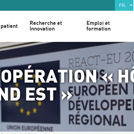
Recherche et 
Emploi et 
patient
Innovation
formation
 OPÉRATION « H
ND EST »