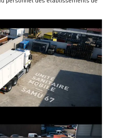
du personnel des établissements de