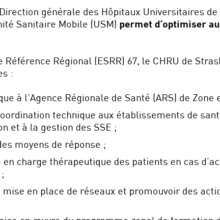
 Direction générale des Hôpitaux Universitaires d
ité Sanitaire Mobile (USM)
permet d’optimiser au 
e Référence Régional (ESRR) 67, le CHRU de Strasb
es :
que à l’Agence Régionale de Santé (ARS) de Zone et
coordination technique aux établissements de sant
on et à la gestion des SSE ;
n des moyens de réponse ;
se en charge thérapeutique des patients en cas d’a
;
la mise en place de réseaux et promouvoir des ac