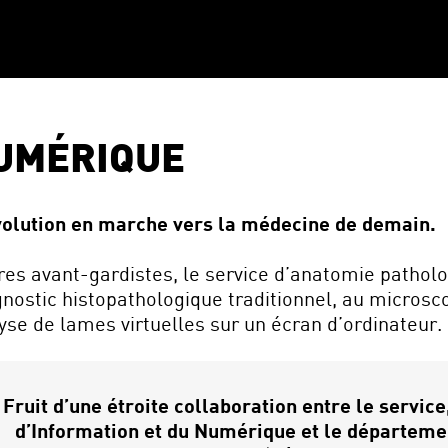
NUMÉRIQUE
volution en marche vers la médecine de demain.
ires avant-gardistes, le service d’anatomie patho
ostic histopathologique traditionnel, au microsco
se de lames virtuelles sur un écran d’ordinateur.
Fruit d’une étroite collaboration entre le servic
d’Information et du Numérique et le départemen