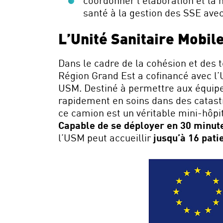
coordonner l’élaboration et l
santé à la gestion des SSE ave
L’Unité Sanitaire Mobil
Dans le cadre de la cohésion et des te
Région Grand Est a cofinancé avec l
USM. Destiné à permettre aux équipe
rapidement en soins dans des catast
ce camion est un véritable mini-hôpi
Capable de se déployer en 30 minut
l’USM peut accueillir
jusqu’à 16 pati