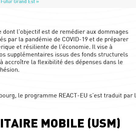
 Futur Grand Est »
dont l’objectif est de remédier aux dommages
és par la pandémie de COVID-19 et de préparer
ique et résiliente de l’économie. Il vise à
ros supplémentaires issus des fonds structurels
à accroître la flexibilité des dépenses dans le
ohésion.
bourg, le programme REACT-EU s’est traduit par le
NITAIRE MOBILE (USM)