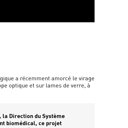
logique a récemment amorcé le virage
pe optique et sur lames de verre, à
e, la Direction du Système
t biomédical, ce projet