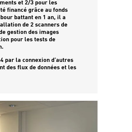
ements et 2/3 pour les
été financé grâce au fonds
ur battant en 1 an, il a
tallation de 2 scanners de
 de gestion des images
ion pour les tests de
n.
4 par la connexion d’autres
t des flux de données et les