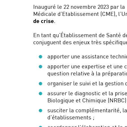
Inauguré le 22 novembre 2023 par la
Médicale d’Etablissement (CME), l’Un
de crise
.
En tant qu’Établissement de Santé d
conjuguent des enjeux très spécifiqu
apporter une assistance techni
apporter une expertise et une 
question relative à la préparati
organiser le suivi et la gestio
assurer le diagnostic et la pri
Biologique et Chimique (NRBC) 
susciter la complémentarité, 
d’établissements ;