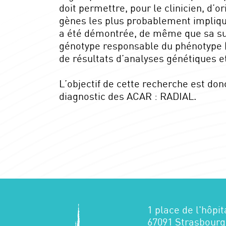
doit permettre, pour le clinicien, d
gènes les plus probablement impliqu
a été démontrée, de même que sa sup
génotype responsable du phénotype (R
de résultats d’analyses génétiques et
L’objectif de cette recherche est don
diagnostic des ACAR : RADIAL.
1 place de l'hôpit
67091 Strasbourg