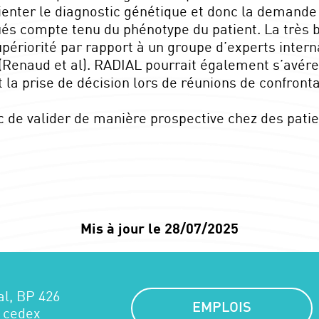
’orienter le diagnostic génétique et donc la deman
és compte tenu du phénotype du patient. La très
ériorité par rapport à un groupe d’experts intern
enaud et al). RADIAL pourrait également s’avérer 
 la prise de décision lors de réunions de confronta
c de valider de manière prospective chez des patie
Mis à jour le 28/07/2025
al, BP 426
EMPLOIS
 cedex