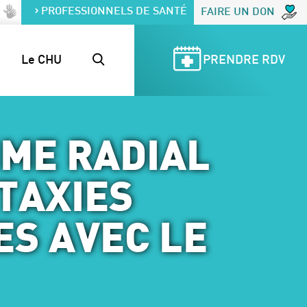
PROFESSIONNELS DE SANTÉ
FAIRE UN DON
Le CHU
PRENDRE RDV
HME RADIAL
ATAXIES
S AVEC LE