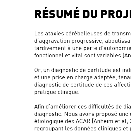
RÉSUMÉ DU PROJE
Les ataxies cérébelleuses de transm
d’aggravation progressive, aboutissa
tardivement à une perte d’autonomie 
fonctionnel et vital sont variables (A
Or, un diagnostic de certitude est in
et une prise en charge adaptée, tena
diagnostic de certitude de ces affecti
pratique clinique.
Afin d’améliorer ces difficultés de d
diagnostic. Nous avons proposé une d
étiologique des ACAR [Anheim et al, 
regroupant les données cliniques et 