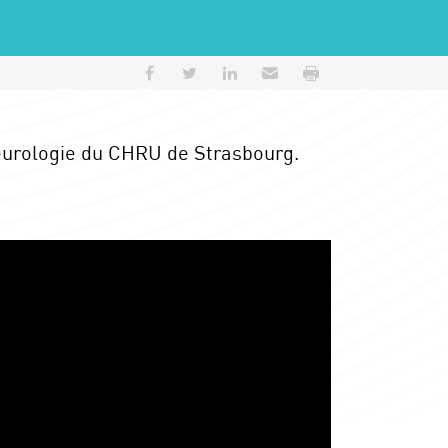
Partager sur Facebook
Partager sur Twitter
Partager sur LinkedIn
Envoyer par e-mail
Imprimer
eurologie du CHRU de Strasbourg.