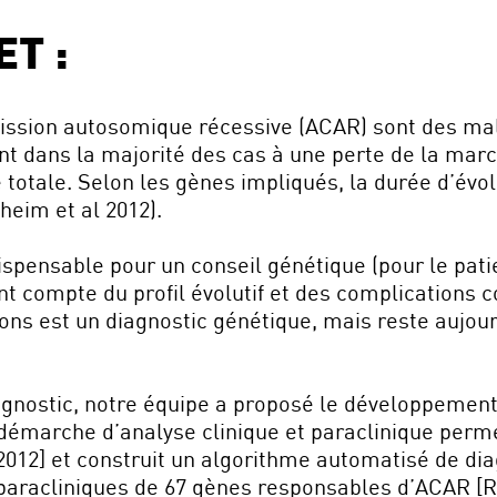
T :
ission autosomique récessive (ACAR) sont des mala
nt dans la majorité des cas à une perte de la mar
totale. Selon les gènes impliqués, la durée d’évol
nheim et al 2012).
dispensable pour un conseil génétique (pour le pat
nt compte du profil évolutif et des complications 
ons est un diagnostic génétique, mais reste aujourd’
iagnostic, notre équipe a proposé le développement 
émarche d’analyse clinique et paraclinique permet
2012] et construit un algorithme automatisé de d
paracliniques de 67 gènes responsables d’ACAR [Re