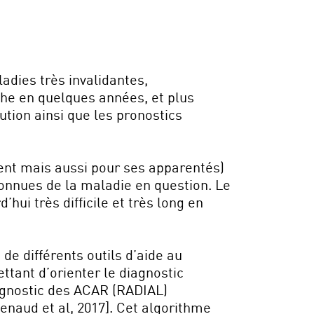
dies très invalidantes,
che en quelques années, et plus
ution ainsi que les pronostics
ient mais aussi pour ses apparentés)
connues de la maladie en question. Le
hui très difficile et très long en
de différents outils d’aide au
tant d’orienter le diagnostic
iagnostic des ACAR (RADIAL)
naud et al, 2017]. Cet algorithme