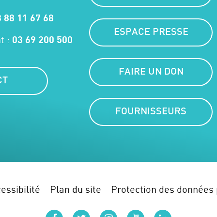
 88 11 67 68
ESPACE PRESSE
t :
03 69 200 500
FAIRE UN DON
CT
FOURNISSEURS
essibilité
Plan du site
Protection des données 