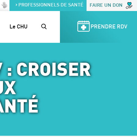
PROFESSIONNELS DE SANTÉ
FAIRE UN DON
Le CHU
PRENDRE RDV
 : CROISER
UX
ANTÉ