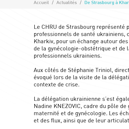
Accueil
Actualités
Le CHRU de Strasbourg représenté par
professionnels de santé ukrainien
Kharkiv, pour un échange autour des 
de la gynécologie-obstétrique et de
professionnels ukrainiens.
Aux côtés de Stéphanie Triniol, direc
évoqué lors de la visite de la délég
contexte de crise.
La délégation ukrainienne s’est ég
Nadine KNEZOVIC, cadre du pôle de gy
maternité et de gynécologie. Les éch
et des flux, ainsi que de leur articula