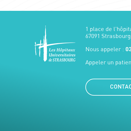
1 place de l'hôpit
67091 Strasbourg
Nous appeler :
03
Appeler un patien
CONTA