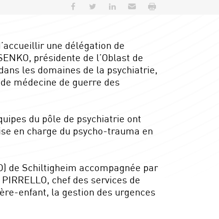
Partager sur Facebook
Partager sur Twitter
Partager sur LinkedIn
Envoyer par e-mail
Imprimer
’accueillir une délégation de
ENKO, présidente de l’Oblast de
dans les domaines de la psychiatrie,
e de médecine de guerre des
quipes du pôle de psychiatrie ont
prise en charge du psycho-trauma en
O) de Schiltigheim accompagnée par
r PIRRELLO, chef des services de
ère-enfant, la gestion des urgences