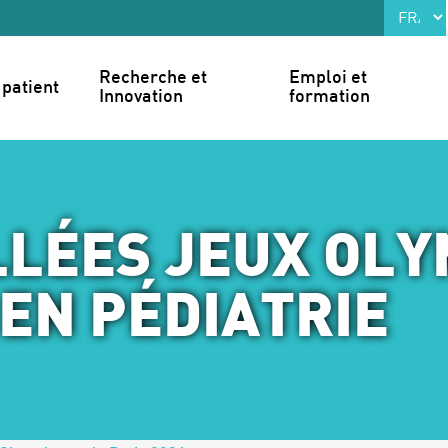
Recherche et 
Emploi et 
patient
Innovation
formation
LLÉES JEUX OLY
 EN PÉDIATRIE