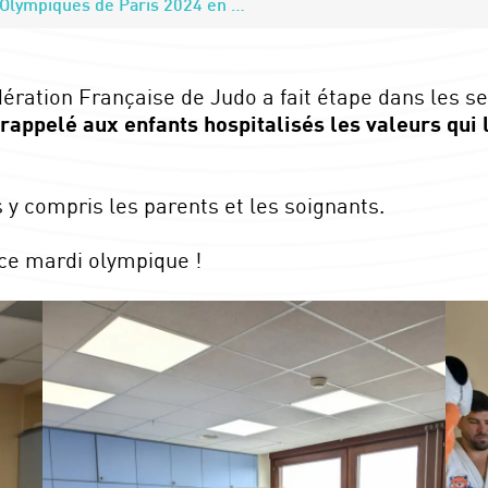
Des médaillées Jeux Olympiques de Paris 2024 en pédiatrie
ération Française de Judo a fait étape dans les se
appelé aux enfants hospitalisés les valeurs qui 
 y compris les parents et les soignants.
 ce mardi olympique !