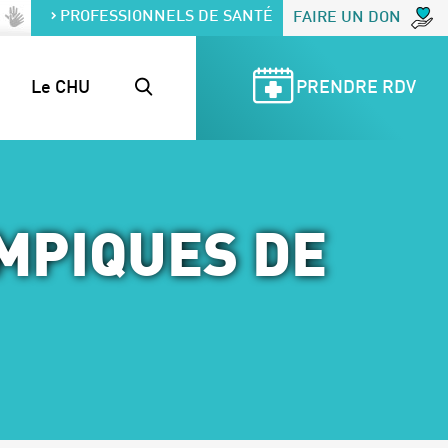
PROFESSIONNELS DE SANTÉ
FAIRE UN DON
Le CHU
PRENDRE RDV
MPIQUES DE