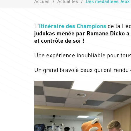
Accueil
Actualités
L’
Itinéraire des Champions
de la Féd
judokas menée par Romane Dicko a r
et contrôle de soi !
Une expérience inoubliable pour tous
Un grand bravo à ceux qui ont rendu