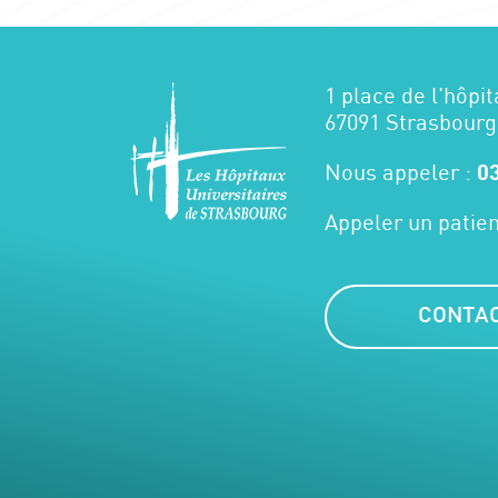
1 place de l'hôpit
67091 Strasbourg
Nous appeler :
03
Appeler un patien
CONTA