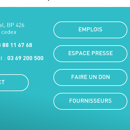
al, BP 426
EMPLOIS
 cedex
 88 11 67 68
ESPACE PRESSE
t :
03 69 200 500
FAIRE UN DON
CT
FOURNISSEURS