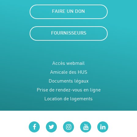
FAIRE UN DON
FOURNISSEURS
Accès webmail
Amicale des HUS
Documents légaux
Prise de rendez-vous en ligne
Location de logements
facebook
twitter
instagram
youtube
linkedin