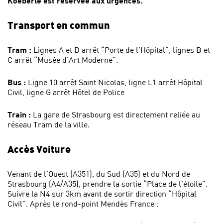
Koeberlé est réservée aux urgences.
Transport en commun
Tram :
Lignes A et D arrêt “Porte de l’Hôpital”, lignes B et
C arrêt “Musée d’Art Moderne”.
Bus :
Ligne 10 arrêt Saint Nicolas, ligne L1 arrêt Hôpital
Civil, ligne G arrêt Hôtel de Police
Train :
La gare de Strasbourg est directement reliée au
réseau Tram de la ville.
Accès Voiture
Venant de l’Ouest (A351), du Sud (A35) et du Nord de
Strasbourg (A4/A35), prendre la sortie “Place de l’étoile”.
Suivre la N4 sur 3km avant de sortir direction “Hôpital
Civil”. Après le rond-point Mendès France :