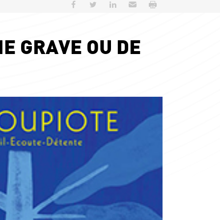
Partager sur Facebook
Partager sur Twitter
Partager sur LinkedIn
Envoyer par e-mail
Imprimer
IE GRAVE OU DE