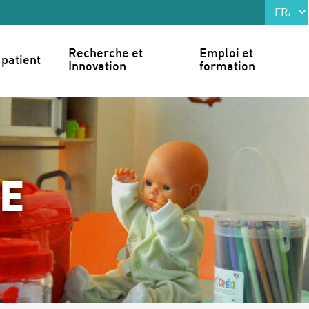
Recherche et 
Emploi et 
patient
Innovation
formation
TE