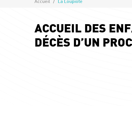
Accueil
La Loupiote
ACCUEIL DES ENF
DÉCÈS D’UN PROC