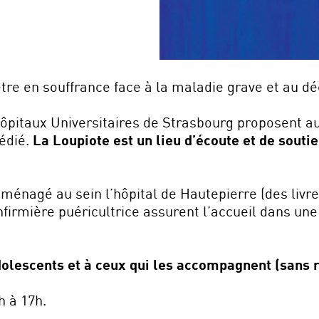
tre en souffrance face à la maladie grave et au dé
Hôpitaux Universitaires de Strasbourg proposent a
dédié.
La Loupiote est un lieu d’écoute et de soutie
aménagé au sein l’hôpital de Hautepierre (des livres
nfirmière puéricultrice assurent l’accueil dans u
adolescents et à ceux qui les accompagnent (sans 
h à 17h.