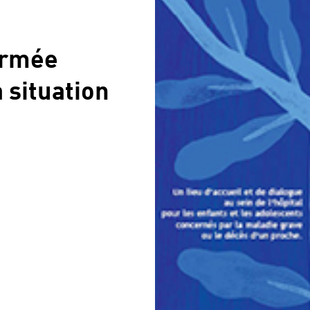
fermée
 situation