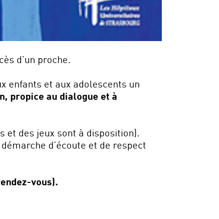
cès d’un proche.
ux enfants et aux adolescents un
n, propice au dialogue et à
 et des jeux sont à disposition).
ne démarche d’écoute et de respect
rendez-vous).