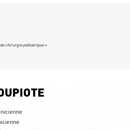
 de chirurgie pédiatrique »
LOUPIOTE
inicienne
nicienne