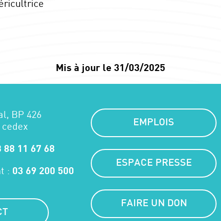
éricultrice
Mis à jour le 31/03/2025
al, BP 426
EMPLOIS
 cedex
 88 11 67 68
ESPACE PRESSE
t :
03 69 200 500
FAIRE UN DON
CT