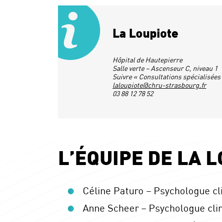
La Loupiote
Hôpital de Hautepierre
Salle verte – Ascenseur C, niveau 1
Suivre « Consultations spécialisées
laloupiote@chru-strasbourg.fr
03 88 12 78 52
L’ÉQUIPE DE LA 
Céline Paturo – Psychologue cl
Anne Scheer – Psychologue cli