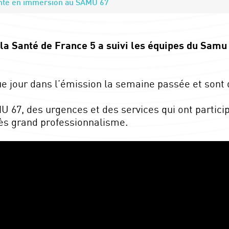
anté en immersion au SAMU 67
la Santé de France 5 a suivi les équipes du Samu
ue jour dans l’émission la semaine passée et sont
67, des urgences et des services qui ont particip
rès grand professionnalisme.