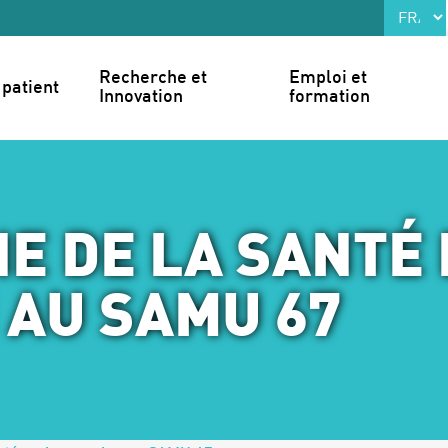
Recherche et 
Emploi et 
patient
Innovation
formation
E DE LA SANTÉ
 AU SAMU 67