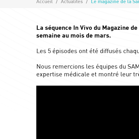
Accueil
Actualités
Le magazine de la S
La séquence In Vivo du Magazine de 
semaine au mois de mars.
Les 5 épisodes ont été diffusés chaq
Nous remercions les équipes du SAMU 
expertise médicale et montré leur t