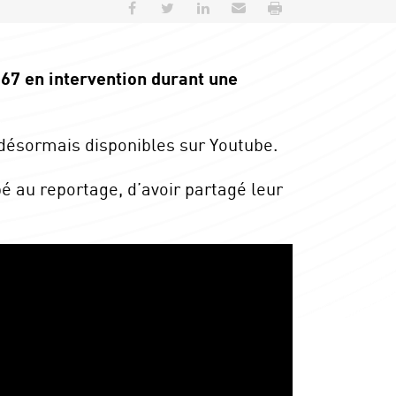
Partager sur Facebook
Partager sur Twitter
Partager sur LinkedIn
Envoyer par e-mail
Imprimer
 67 en intervention durant une
 désormais disponibles sur Youtube.
é au reportage, d’avoir partagé leur