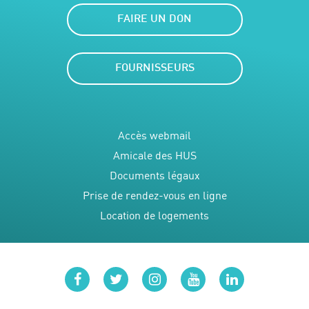
FAIRE UN DON
FOURNISSEURS
Accès webmail
Amicale des HUS
Documents légaux
Prise de rendez-vous en ligne
Location de logements
facebook
twitter
instagram
youtube
linkedin