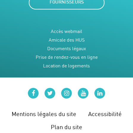
FOURNISSEURS
Accès webmail
Amicale des HUS
Documents légaux
Prise de rendez-vous en ligne
Location de logements
facebook
twitter
instagram
youtube
linkedin
Mentions légales du site
Accessibilité
Plan du site