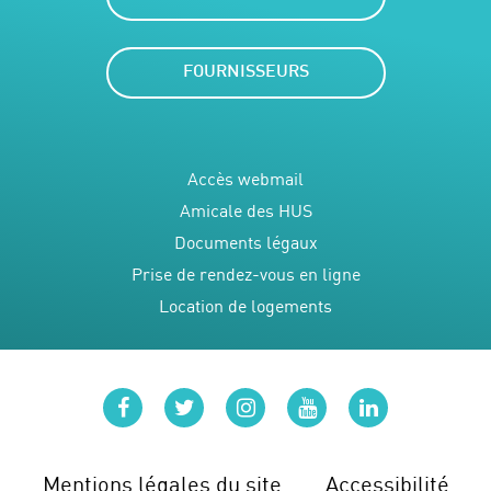
FOURNISSEURS
Accès webmail
Amicale des HUS
Documents légaux
Prise de rendez-vous en ligne
Location de logements
facebook
twitter
instagram
youtube
linkedin
Mentions légales du site
Accessibilité