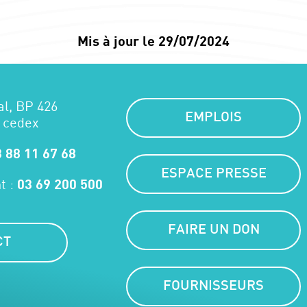
Mis à jour le 29/07/2024
al, BP 426
EMPLOIS
 cedex
 88 11 67 68
ESPACE PRESSE
t :
03 69 200 500
FAIRE UN DON
CT
FOURNISSEURS