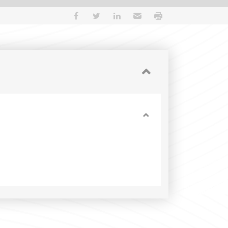
Partager sur Facebook
Partager sur Twitter
Partager sur LinkedIn
Envoyer par e-mail
Imprimer