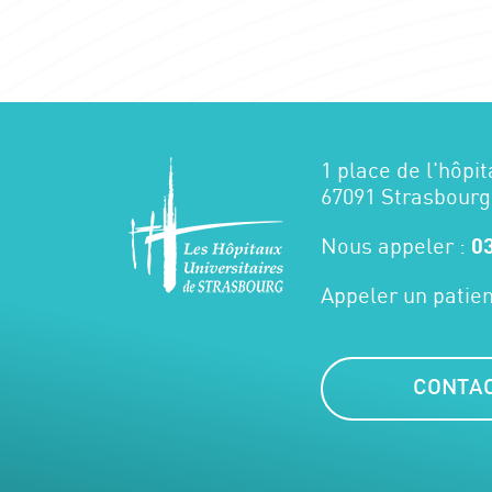
1 place de l'hôpit
67091 Strasbourg
Nous appeler :
03
Appeler un patien
CONTA