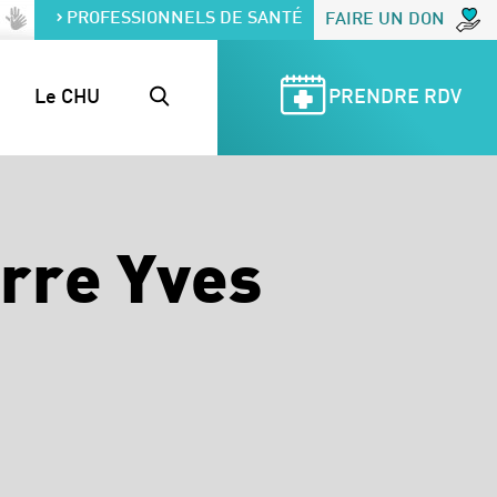
PROFESSIONNELS DE SANTÉ
FAIRE UN DON
Le CHU
PRENDRE RDV
rre Yves