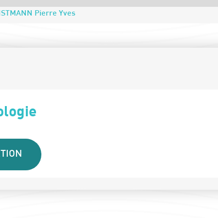
ISTMANN Pierre Yves
ologie
TION