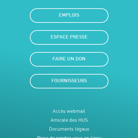
EMPLOIS
ESPACE PRESSE
FAIRE UN DON
FOURNISSEURS
Accès webmail
Amicale des HUS
Documents légaux
Prise de rendez-vous en ligne