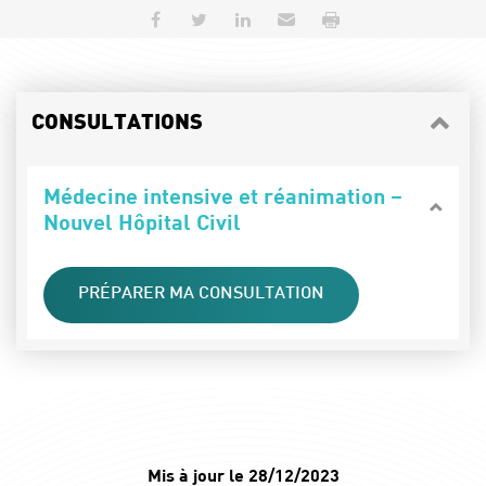
Partager sur Facebook
Partager sur Twitter
Partager sur LinkedIn
Envoyer par e-mail
Imprimer
CONSULTATIONS
Médecine intensive et réanimation –
Nouvel Hôpital Civil
PRÉPARER MA CONSULTATION
Mis à jour le 28/12/2023