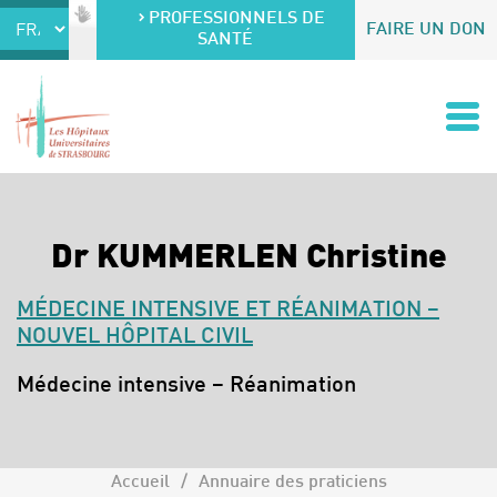
Accéder au contenu
Accéder au menu
PROFESSIONNELS DE
FAIRE UN DON
SANTÉ
Dr KUMMERLEN Christine
MÉDECINE INTENSIVE ET RÉANIMATION –
NOUVEL HÔPITAL CIVIL
Spécialités :
Médecine intensive – Réanimation
Accueil
Annuaire des praticiens