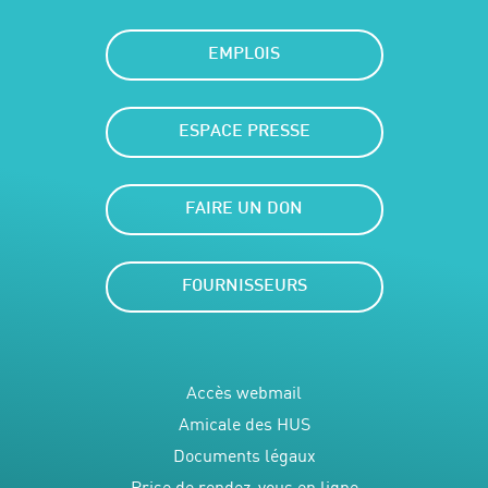
EMPLOIS
ESPACE PRESSE
FAIRE UN DON
FOURNISSEURS
Accès webmail
Amicale des HUS
Documents légaux
Prise de rendez-vous en ligne