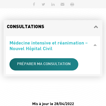
Partager sur Facebook
Partager sur Twitter
Partager sur LinkedIn
Envoyer par e-mail
Imprimer
CONSULTATIONS
Médecine intensive et réanimation –
Nouvel Hôpital Civil
PRÉPARER MA CONSULTATION
Mis à jour le 28/04/2022