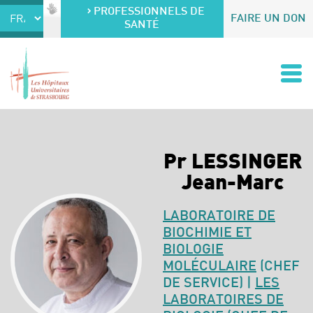
Accéder au contenu
Accéder au menu
PROFESSIONNELS DE
FAIRE UN DON
SANTÉ
Pr LESSINGER
Jean-Marc
LABORATOIRE DE
BIOCHIMIE ET
BIOLOGIE
MOLÉCULAIRE
(CHEF
DE SERVICE) |
LES
LABORATOIRES DE