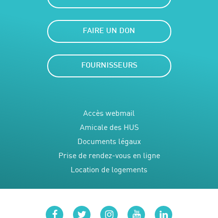
FAIRE UN DON
FOURNISSEURS
Accès webmail
Amicale des HUS
Documents légaux
Prise de rendez-vous en ligne
Location de logements
facebook
twitter
instagram
youtube
linkedin