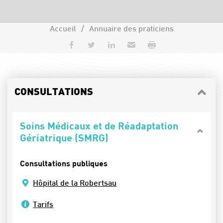
Accueil
Annuaire des praticiens
Partager sur Facebook
Partager sur Twitter
Partager sur LinkedIn
Envoyer par e-mail
Imprimer
CONSULTATIONS
Soins Médicaux et de Réadaptation
Gériatrique (SMRG)
Consultations publiques
Hôpital de la Robertsau
Tarifs