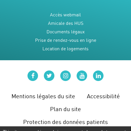
Accès webmail
Amicale des HUS
Documents légaux
Prise de rendez-vous en ligne
Location de logements
facebook
twitter
instagram
youtube
linkedin
Mentions légales du site
Accessibilité
Plan du site
Protection des données patients