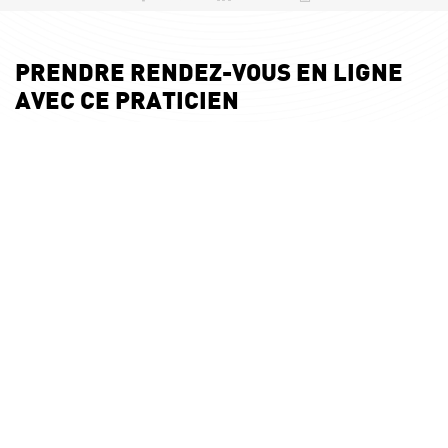
PRENDRE RENDEZ-VOUS EN LIGNE
AVEC CE PRATICIEN