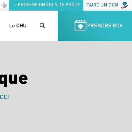
PROFESSIONNELS DE SANTÉ
FAIRE UN DON
Le CHU
PRENDRE RDV
que
CE)