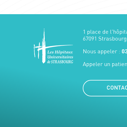
1 place de l'hôpit
67091 Strasbourg
Nous appeler :
03
Appeler un patien
CONTA