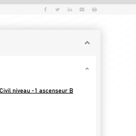
Partager sur Facebook
Partager sur Twitter
Partager sur LinkedIn
Envoyer par e-mail
Imprimer
 Civil niveau -1 ascenseur B