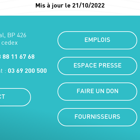
Mis à jour le 21/10/2022
al, BP 426
EMPLOIS
 cedex
 88 11 67 68
ESPACE PRESSE
t :
03 69 200 500
FAIRE UN DON
CT
FOURNISSEURS