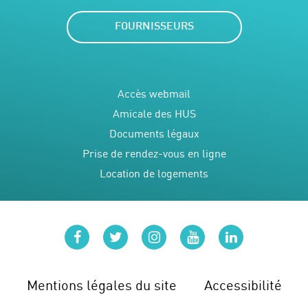
FOURNISSEURS
Accès webmail
Amicale des HUS
Documents légaux
Prise de rendez-vous en ligne
Location de logements
facebook
twitter
instagram
youtube
linkedin
Mentions légales du site
Accessibilité