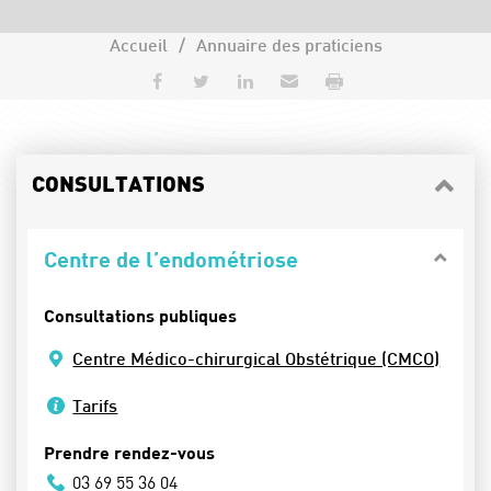
Accueil
Annuaire des praticiens
Partager sur Facebook
Partager sur Twitter
Partager sur LinkedIn
Envoyer par e-mail
Imprimer
CONSULTATIONS
Centre de l’endométriose
Consultations publiques
Centre Médico-chirurgical Obstétrique (CMCO)
Tarifs
Prendre rendez-vous
03 69 55 36 04