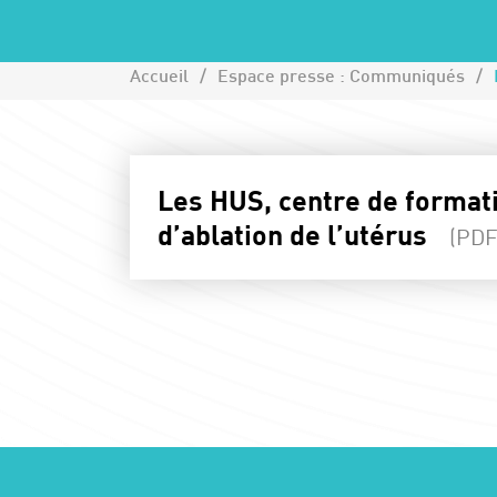
Accueil
Espace presse : Communiqués
Les HUS, centre de formati
d’ablation de l’utérus
(PDF