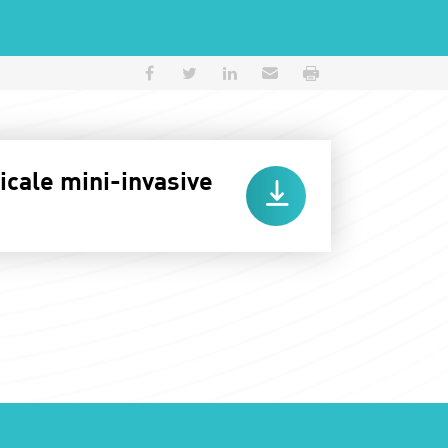
Partager sur Facebook
Partager sur Twitter
Partager sur LinkedIn
Envoyer par e-mail
Imprimer
icale mini-invasive