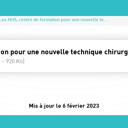
Les HUS, centre de formation pour une nouvelle technique chirurgicale mini-invasive d’ablation de l’utérus
on pour une nouvelle technique chirurg
 – 920 Ko)
Mis à jour le 6 février 2023