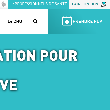
PROFESSIONNELS DE SANTÉ
FAIRE UN DON
Le CHU
PRENDRE RDV
ATION POUR
IVE