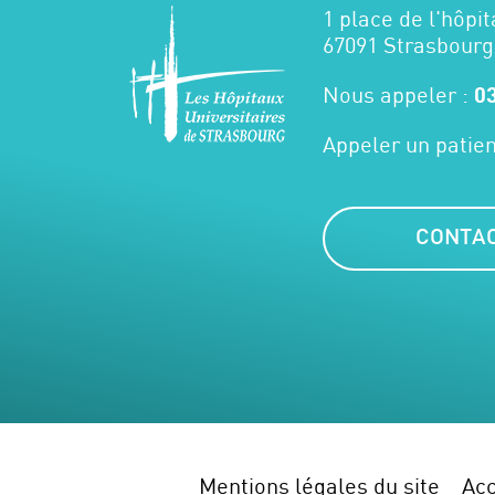
1 place de l'hôpit
67091 Strasbourg
Nous appeler :
03
Appeler un patien
CONTA
Mentions légales du site
Acc