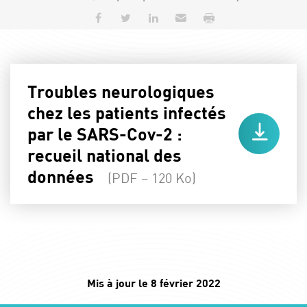
Partager sur Facebook
Partager sur Twitter
Partager sur LinkedIn
Envoyer par e-mail
Imprimer
Troubles neurologiques
chez les patients infectés
par le SARS-Cov-2 :
recueil national des
données
(PDF – 120 Ko)
Mis à jour le 8 février 2022