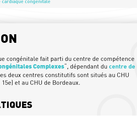
e cardiaque congénitale
ION
ue congénitale fait parti du centre de compétence
“, dépendant du
centre de
ongénitales Complexes
 deux centres constitutifs sont situés au CHU
 15e) et au CHU de Bordeaux.
ATIQUES