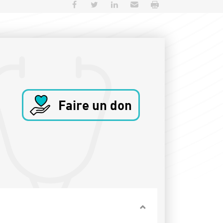
Partager sur Facebook
Partager sur Twitter
Partager sur LinkedIn
Envoyer par e-mail
Imprimer
Faire un don