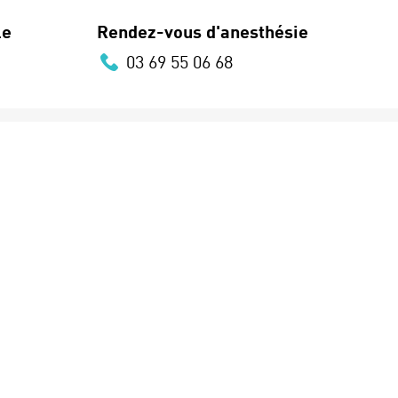
le
Rendez-vous d'anesthésie
03 69 55 06 68