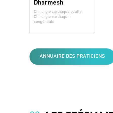
Dharmesh
Spécialités :
Chirurgie cardiaque adulte,
Chirurgie cardiaque
congénitale
ANNUAIRE DES PRATICIENS