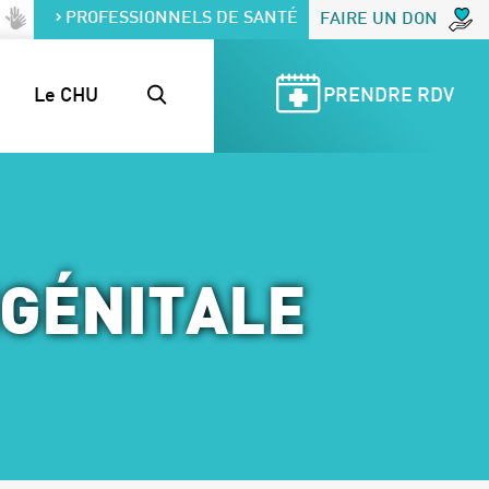
PROFESSIONNELS DE SANTÉ
FAIRE UN DON
Le CHU
PRENDRE RDV
NGÉNITALE