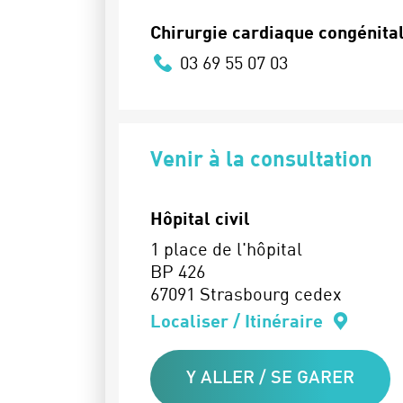
Chirurgie cardiaque congénita
03 69 55 07 03
Venir à la consultation
Hôpital civil
1 place de l'hôpital
BP 426
67091 Strasbourg cedex
Localiser / Itinéraire
Y ALLER / SE GARER