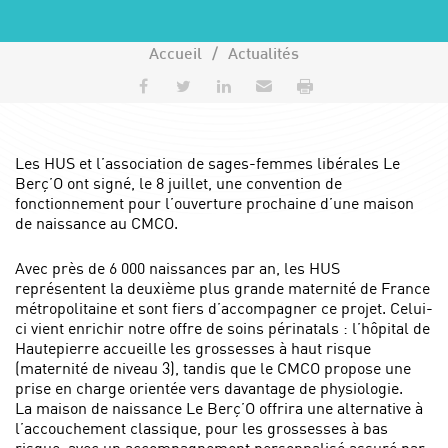
Accueil
Actualités
Partager sur Facebook
Partager sur Twitter
Partager sur LinkedIn
Envoyer par e-mail
Imprimer
Les HUS et l’association de sages-femmes libérales Le
Berç’O ont signé, le 8 juillet, une convention de
fonctionnement pour l’ouverture prochaine d’une maison
de naissance au CMCO.
Avec près de 6 000 naissances par an, les HUS
représentent la deuxième plus grande maternité de France
métropolitaine et sont fiers d’accompagner ce projet. Celui-
ci vient enrichir notre offre de soins périnatals : l’hôpital de
Hautepierre accueille les grossesses à haut risque
(maternité de niveau 3), tandis que le CMCO propose une
prise en charge orientée vers davantage de physiologie.
La maison de naissance Le Berç’O offrira une alternative à
l’accouchement classique, pour les grossesses à bas
risque, avec un accompagnement personnalisé assuré par