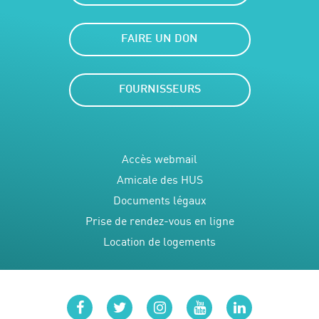
FAIRE UN DON
FOURNISSEURS
Accès webmail
Amicale des HUS
Documents légaux
Prise de rendez-vous en ligne
Location de logements
facebook
twitter
instagram
youtube
linkedin