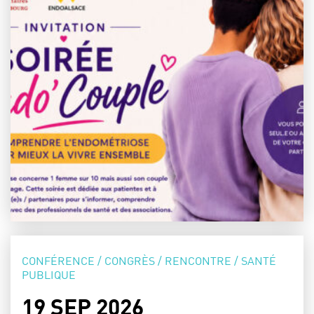
CATÉGORIE :
CONFÉRENCE / CONGRÈS / RENCONTRE / SANTÉ
PUBLIQUE
DATE :
19 SEP 2026