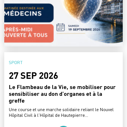
CATÉGORIE :
SPORT
DATE :
27 SEP 2026
Le Flambeau de la Vie, se mobiliser pour
sensibiliser au don d’organes et à la
greffe
Une course et une marche solidaire reliant le Nouvel
Hôpital Civil à l’Hôpital de Hautepierre…