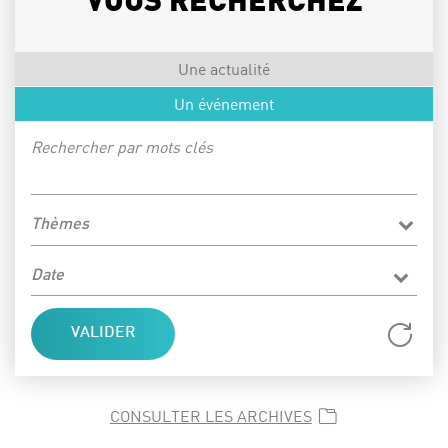
VOUS RECHERCHEZ
Une actualité
Un événement
Rechercher par mots clés
Thèmes
Date
Réi
CONSULTER LES ARCHIVES