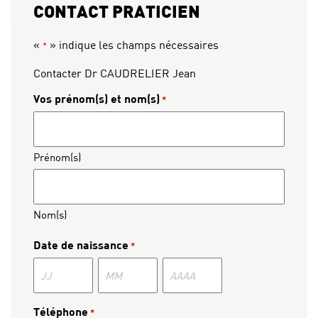
CONTACT PRATICIEN
«
» indique les champs nécessaires
*
Contacter Dr CAUDRELIER Jean
Vos prénom(s) et nom(s)
*
Prénom(s)
Nom(s)
Date de naissance
*
Jour
Mois
Année
Téléphone
*