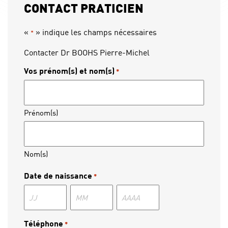
CONTACT PRATICIEN
«
» indique les champs nécessaires
*
Contacter Dr BOOHS Pierre-Michel
Vos prénom(s) et nom(s)
*
Prénom(s)
Nom(s)
Date de naissance
*
Jour
Mois
Année
Téléphone
*