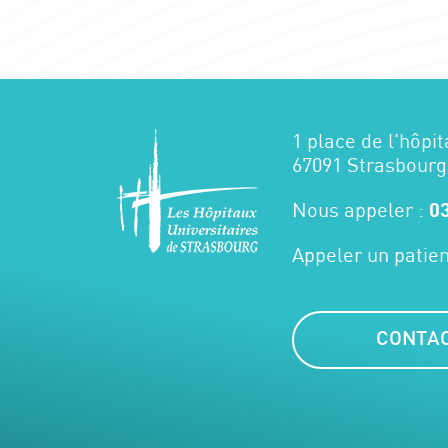
1 place de l'hôpit
67091 Strasbourg
Nous appeler :
03
Appeler un patien
CONTA