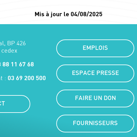
Mis à jour le 04/08/2025
al, BP 426
EMPLOIS
 cedex
 88 11 67 68
ESPACE PRESSE
t :
03 69 200 500
FAIRE UN DON
CT
FOURNISSEURS