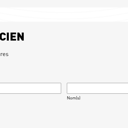
CIEN
ires
Nom(s)