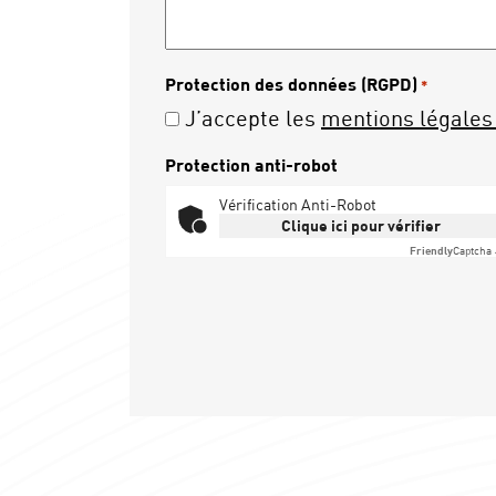
Protection des données (RGPD)
*
J’accepte les
mentions légales 
Protection anti-robot
Vérification Anti-Robot
Clique ici pour vérifier
Friendly
Captcha