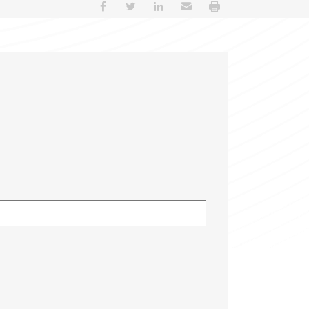
Partager sur Facebook
Partager sur Twitter
Partager sur LinkedIn
Envoyer par e-mail
Imprimer