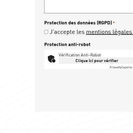
Protection des données (RGPD)
*
J’accepte les
mentions légales 
Protection anti-robot
Vérification Anti-Robot
Clique ici pour vérifier
Friendly
Captcha