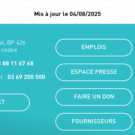
Mis à jour le 04/08/2025
al, BP 426
EMPLOIS
 cedex
 88 11 67 68
ESPACE PRESSE
t :
03 69 200 500
FAIRE UN DON
CT
FOURNISSEURS