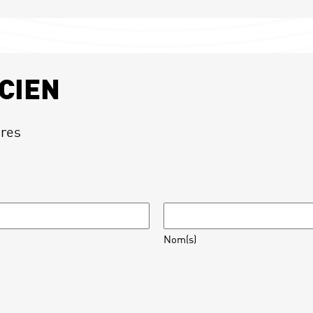
CIEN
ires
Nom(s)