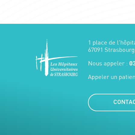
1 place de l'hôpit
67091 Strasbourg
Nous appeler :
03
Appeler un patien
CONTA