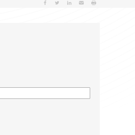
Partager sur Facebook
Partager sur Twitter
Partager sur LinkedIn
Envoyer par e-mail
Imprimer