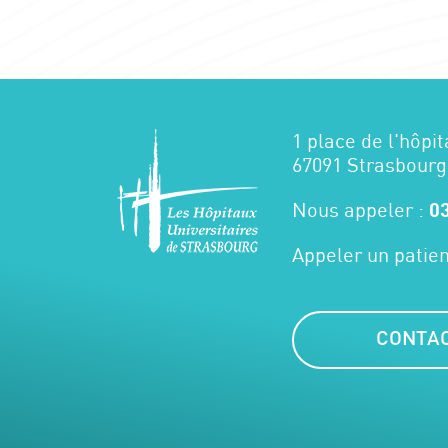
1 place de l'hôpit
67091 Strasbourg
Nous appeler :
03
Appeler un patien
CONTA