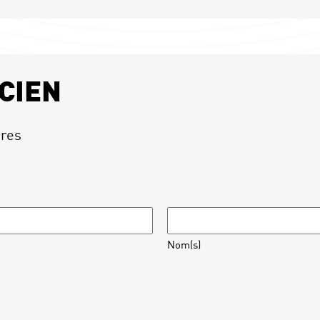
CIEN
ires
Nom(s)