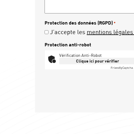
Protection des données (RGPD)
*
J’accepte les
mentions légales 
Protection anti-robot
Vérification Anti-Robot
Clique ici pour vérifier
Friendly
Captcha