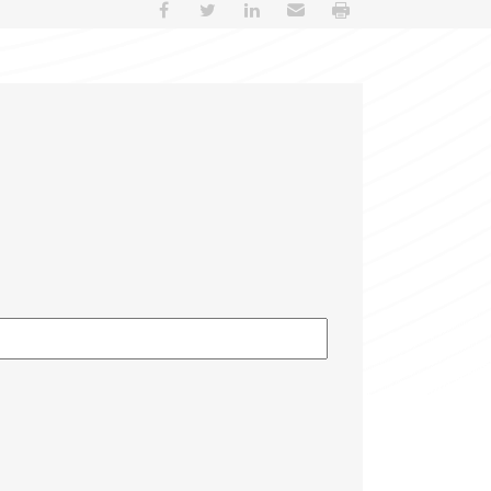
Partager sur Facebook
Partager sur Twitter
Partager sur LinkedIn
Envoyer par e-mail
Imprimer