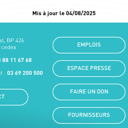
Mis à jour le 04/08/2025
al, BP 426
EMPLOIS
 cedex
 88 11 67 68
ESPACE PRESSE
t :
03 69 200 500
FAIRE UN DON
CT
FOURNISSEURS