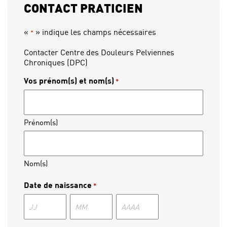
CONTACT PRATICIEN
«
» indique les champs nécessaires
*
Contacter Centre des Douleurs Pelviennes
Chroniques (DPC)
Vos prénom(s) et nom(s)
*
Prénom(s)
Nom(s)
Date de naissance
*
Jour
Mois
Année