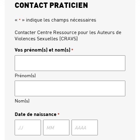
CONTACT PRATICIEN
«
» indique les champs nécessaires
*
Contacter Centre Ressource pour les Auteurs de
Violences Sexuelles (CRAVS)
Vos prénom(s) et nom(s)
*
Prénom(s)
Nom(s)
Date de naissance
*
Jour
Mois
Année