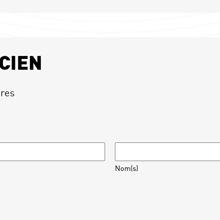
CIEN
ires
Nom(s)