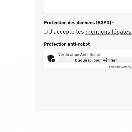
Protection des données (RGPD)
*
J’accepte les
mentions légales 
Protection anti-robot
Vérification Anti-Robot
Clique ici pour vérifier
Friendly
Captcha