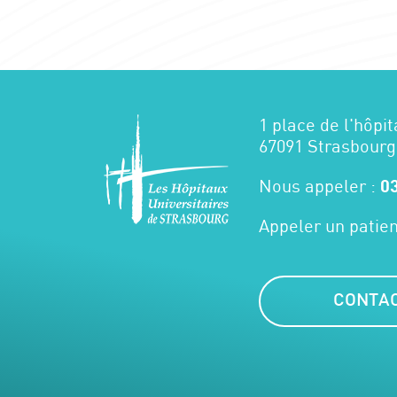
1 place de l'hôpit
67091 Strasbourg
Nous appeler :
03
Appeler un patien
CONTA