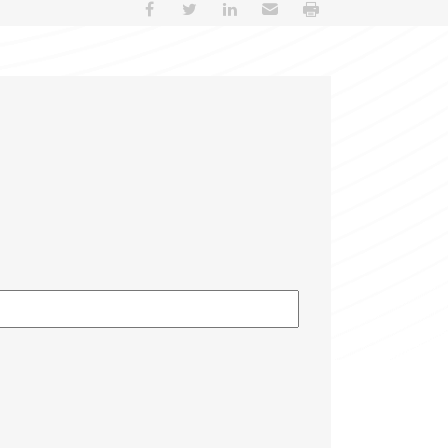
Partager sur Facebook
Partager sur Twitter
Partager sur LinkedIn
Envoyer par e-mail
Imprimer