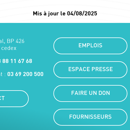
Mis à jour le 04/08/2025
al, BP 426
EMPLOIS
 cedex
 88 11 67 68
ESPACE PRESSE
t :
03 69 200 500
FAIRE UN DON
CT
FOURNISSEURS