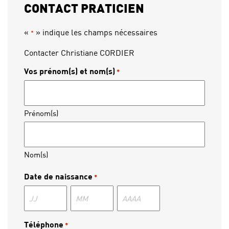
CONTACT PRATICIEN
«
» indique les champs nécessaires
*
Contacter Christiane CORDIER
Vos prénom(s) et nom(s)
*
Prénom(s)
Nom(s)
Date de naissance
*
Jour
Mois
Année
Téléphone
*