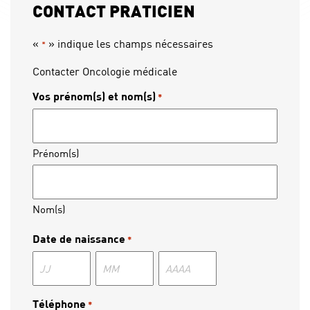
CONTACT PRATICIEN
«
» indique les champs nécessaires
*
Contacter Oncologie médicale
Vos prénom(s) et nom(s)
*
Prénom(s)
Nom(s)
Date de naissance
*
Jour
Mois
Année
Téléphone
*