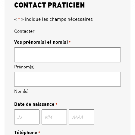
CONTACT PRATICIEN
«
» indique les champs nécessaires
*
Contacter
Vos prénom(s) et nom(s)
*
Prénom(s)
Nom(s)
Date de naissance
*
Jour
Mois
Année
Téléphone
*