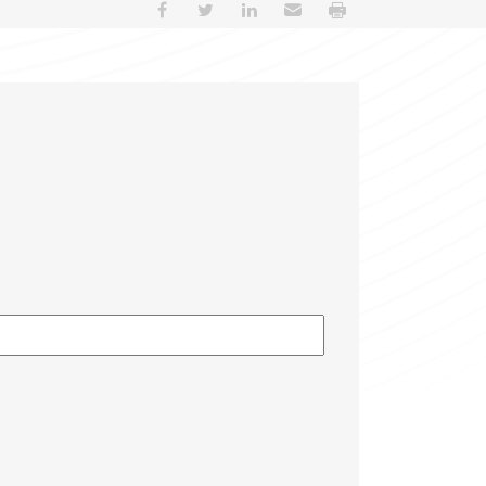
Partager sur Facebook
Partager sur Twitter
Partager sur LinkedIn
Envoyer par e-mail
Imprimer