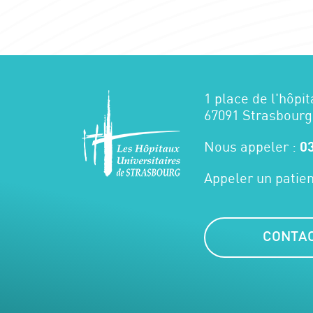
1 place de l'hôpit
67091 Strasbourg
Nous appeler :
03
Appeler un patien
CONTA