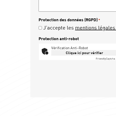
Protection des données (RGPD)
*
J’accepte les
mentions légales 
Protection anti-robot
Vérification Anti-Robot
Clique ici pour vérifier
Friendly
Captcha