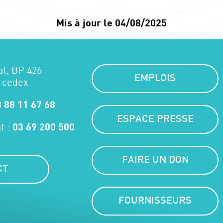
Mis à jour le 04/08/2025
al, BP 426
EMPLOIS
 cedex
 88 11 67 68
ESPACE PRESSE
t :
03 69 200 500
FAIRE UN DON
CT
FOURNISSEURS