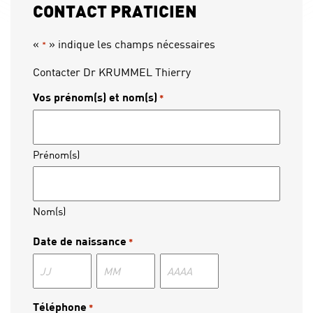
CONTACT PRATICIEN
«
» indique les champs nécessaires
*
Contacter Dr KRUMMEL Thierry
Vos prénom(s) et nom(s)
*
Prénom(s)
Nom(s)
Date de naissance
*
Jour
Mois
Année
Téléphone
*