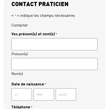
CONTACT PRATICIEN
«
» indique les champs nécessaires
*
Contacter
Vos prénom(s) et nom(s)
*
Prénom(s)
Nom(s)
Date de naissance
*
Jour
Mois
Année
Téléphone
*